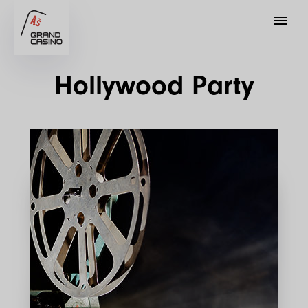
Hollywood Party