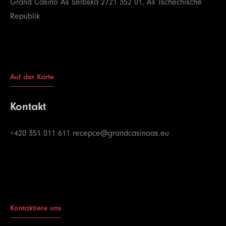
Grand Casino Aš
Selbská 2721
352 01, Aš
Tschechische
Republik
Auf der Karte
Kontakt
+420 351 011 611
recepce@grandcasinoas.eu
Kontaktiere uns