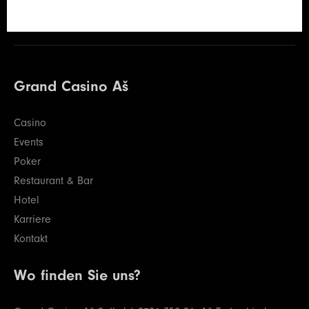
Grand Casino Aš
Casino
Events
Poker
Restaurant & Bar
Hotel
Karriere
Kontakt
Wo finden Sie uns?