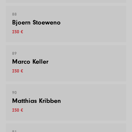
88
Bjoern Stoeweno
230 €
89
Marco Keller
230 €
90
Matthias Kribben
230 €
91