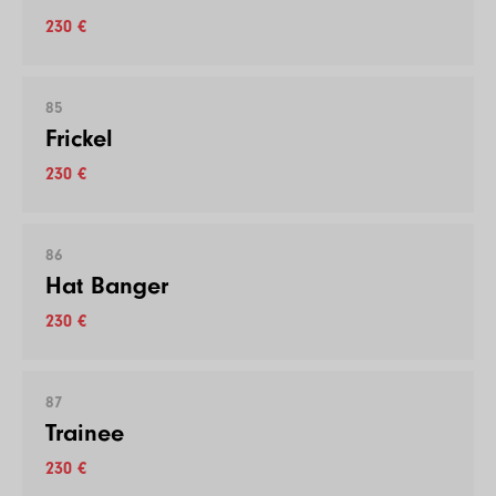
230 €
85
Frickel
230 €
86
Hat Banger
230 €
87
Trainee
230 €