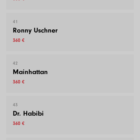
41
Ronny Uschner
360 €
42
Mainhattan
360 €
43
Dr. Habibi
360 €