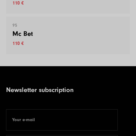
110 €
95
Mc Bet
110 €
Newsletter subscription
Your e-mail
E-mail