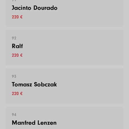
Jacinto Dourado
220 €
92
Ralf
220 €
93
Tomasz Sobczak
220 €
94
Manfred Lenzen