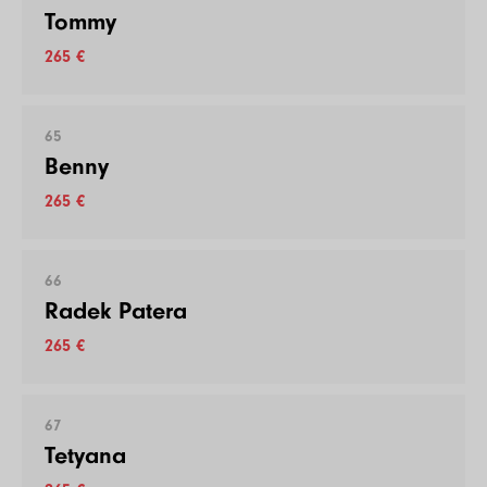
Tommy
265 €
65
Benny
265 €
66
Radek Patera
265 €
67
Tetyana