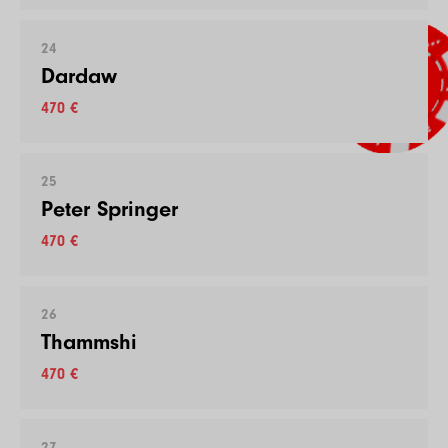
24
Dardaw
470 €
25
Peter Springer
470 €
26
Thammshi
470 €
27