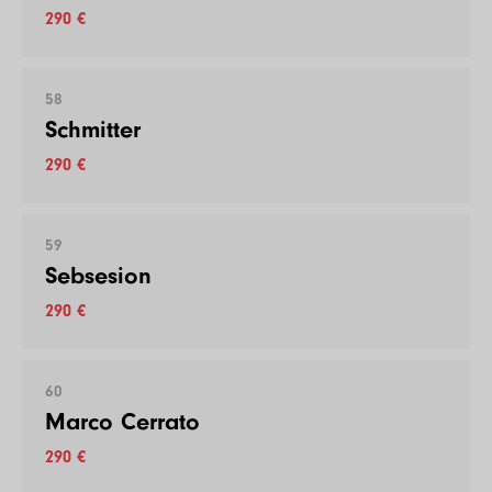
290 €
58
Schmitter
290 €
59
Sebsesion
290 €
60
Marco Cerrato
290 €