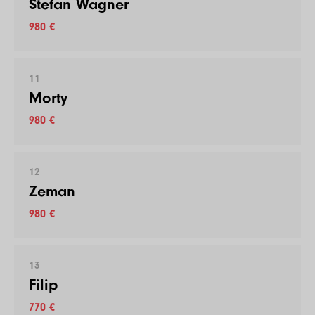
Stefan Wagner
980 €
11
Morty
980 €
12
Zeman
980 €
13
Filip
770 €