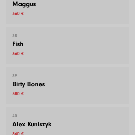
Maggus
360 €
38
Fish
360 €
39
Birty Bones
580 €
40
Alex Kuniszyk
360 €