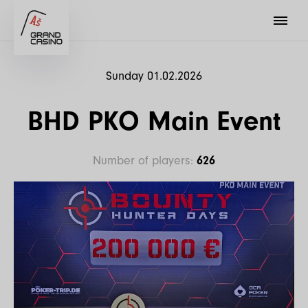
Sunday 01.02.2026
BHD PKO Main Event
Number of players:
626