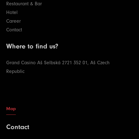
Restaurant & Bar
Hotel
Career
Contact
Where to find us?
Grand Casino Aš
Selbská 2721
352 01, Aš
Czech
Republic
Map
Contact