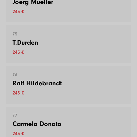
Joerg Mueller
245 €
75
T.Durden
245 €
76
Ralf Hildebrandt
245 €
77
Carmelo Donato
245 €