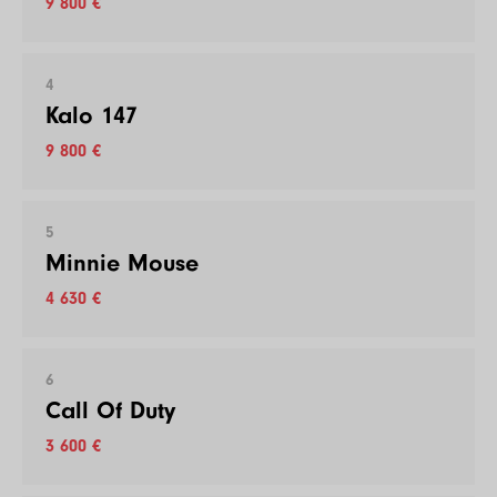
9 800 €
4
Kalo 147
9 800 €
5
Minnie Mouse
4 630 €
6
Call Of Duty
3 600 €