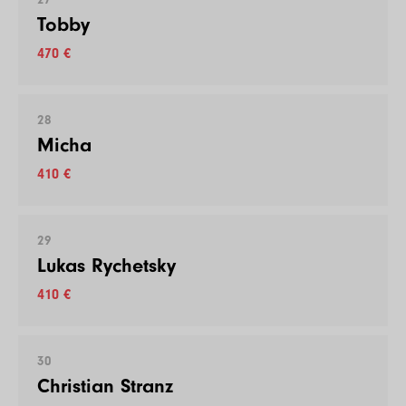
Tobby
470 €
28
Micha
410 €
29
Lukas Rychetsky
410 €
30
Christian Stranz