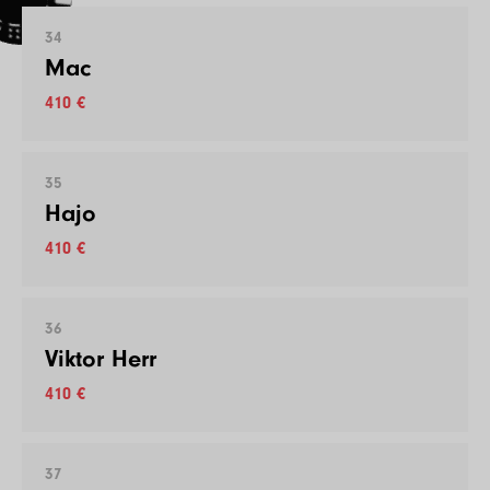
34
Mac
410 €
35
Hajo
410 €
36
Viktor Herr
410 €
37