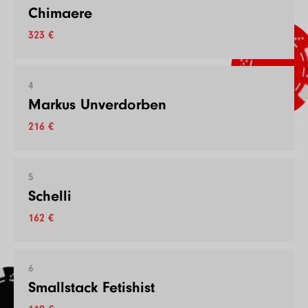
Chimaere
323 €
4
Markus Unverdorben
216 €
5
Schelli
162 €
6
Smallstack Fetishist