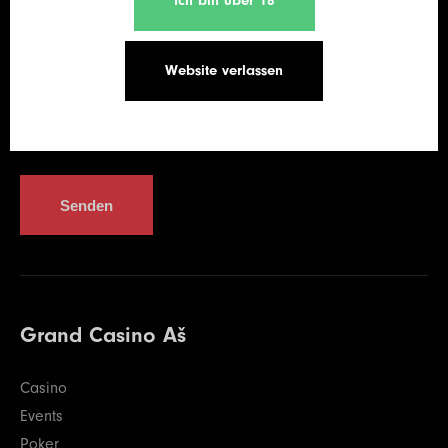
Ich bin über 18
Telefon
Telefon
Website verlassen
Ich stimme der Verarbeitung
personenbezogener
Daten zum Versand des
Newsletters zu.
Senden
Grand Casino Aš
Casino
Events
Poker