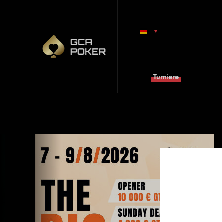
Turniere