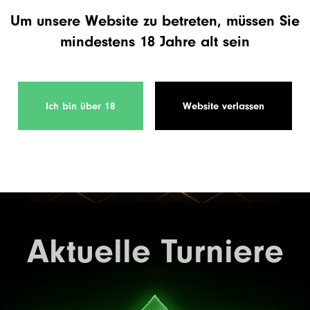
Um unsere Website zu betreten, müssen Sie
mindestens 18 Jahre alt sein
Ich bin über 18
Website verlassen
Aktuelle Turniere